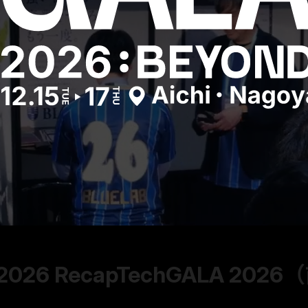
2026 Recap
TechGALA 20