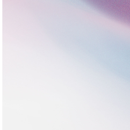
TechGALAとは？