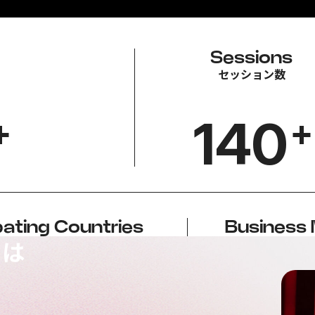
Sessions
セッション数
140
+
+
pating Countries
Business 
参加国・地域
商
とは