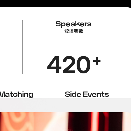
Speakers
登壇者数
420
+
Matching
Side Events
談数
サイドイベント数
+