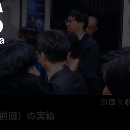
Instagram
LinkedIn
X
Facebook
Ambassadorを更新しました。
2026.07.
26（前回）の実績