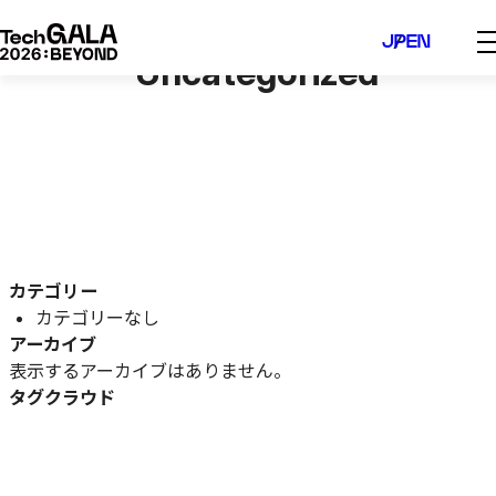
内
JP
EN
容
Uncategorized
を
ス
キ
ッ
プ
カテゴリー
カテゴリーなし
アーカイブ
表示するアーカイブはありません。
タグクラウド